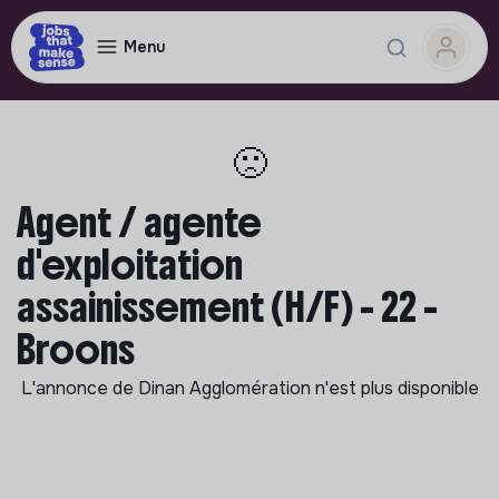
Menu
🙁
Agent / agente
d'exploitation
assainissement (H/F) - 22 -
Broons
L'annonce de
Dinan Agglomération
n'est plus disponible