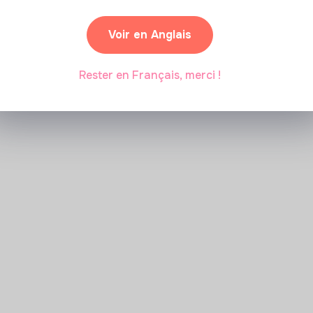
Voir en Anglais
Marianne Roussel
•
09 janvier 2024
Rester en Français, merci !