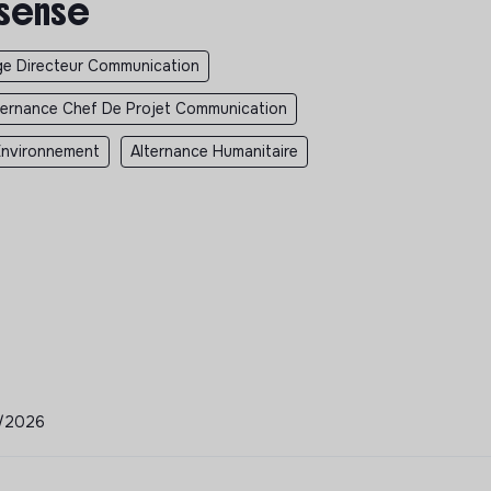
 sense
ge Directeur Communication
ternance Chef De Projet Communication
Environnement
Alternance Humanitaire
04/2026