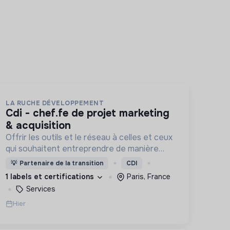
LA RUCHE DÉVELOPPEMENT
cdi - chef.fe de projet marketing
& acquisition
Offrir les outils et le réseau à celles et ceux
qui souhaitent entreprendre de manière
responsable !
💡
Partenaire de la transition
CDI
1 labels et certifications
Paris, France
Services
Hier