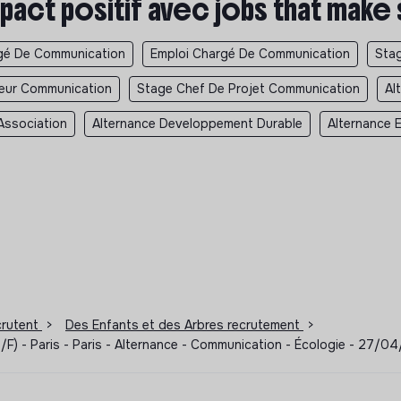
pact positif avec jobs that make
gé De Communication
Emploi Chargé De Communication
Sta
teur Communication
Stage Chef De Projet Communication
Al
Association
Alternance Developpement Durable
Alternance 
ecrutent
>
Des Enfants et des Arbres recrutement
>
H/F) - Paris - Paris - Alternance - Communication - Écologie - 27/