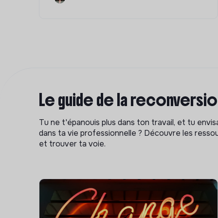
Le guide de la reconversi
Tu ne t'épanouis plus dans ton travail, et tu env
dans ta vie professionnelle ? Découvre les ressou
et trouver ta voie.