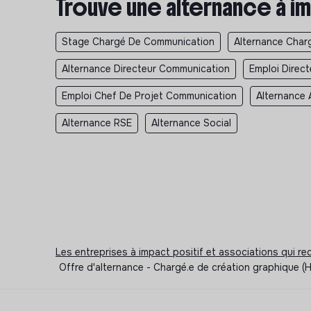
Trouve une alternance à im
Stage Chargé De Communication
Alternance Char
Alternance Directeur Communication
Emploi Direc
Emploi Chef De Projet Communication
Alternance 
Alternance RSE
Alternance Social
Les entreprises à impact positif et associations qui r
Offre d'alternance - Chargé.e de création graphique (