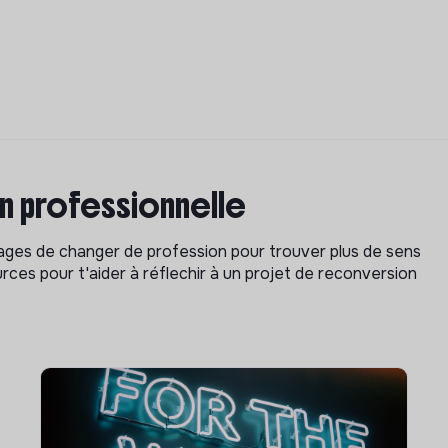
on professionnelle
isages de changer de profession pour trouver plus de sens
rces pour t'aider à réflechir à un projet de reconversion