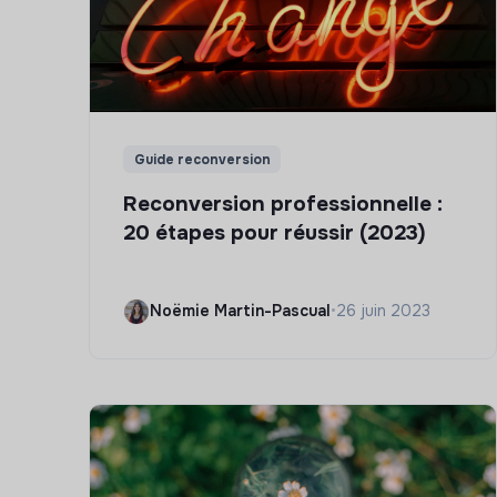
Guide reconversion
Reconversion professionnelle :
20 étapes pour réussir (2023)
Noëmie Martin-Pascual
•
26 juin 2023