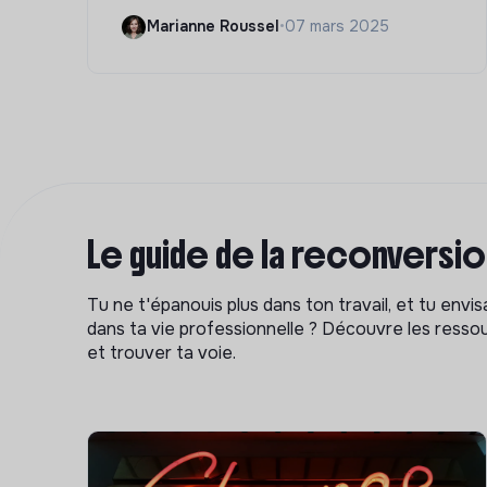
Marianne Roussel
•
07 mars 2025
Le guide de la reconversi
Tu ne t'épanouis plus dans ton travail, et tu env
dans ta vie professionnelle ? Découvre les ressou
et trouver ta voie.