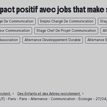
pact positif avec jobs that make
gé De Communication
Emploi Chargé De Communication
Sta
teur Communication
Stage Chef De Projet Communication
Al
Association
Alternance Developpement Durable
Alternance 
ecrutent
>
Des Enfants et des Arbres recrutement
>
H/F) - Paris - Paris - Alternance - Communication - Écologie - 27/