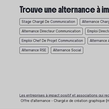
Trouve une alternance à im
Stage Chargé De Communication
Alternance Char
Alternance Directeur Communication
Emploi Direc
Emploi Chef De Projet Communication
Alternance 
Alternance RSE
Alternance Social
Les entreprises à impact positif et associations qui r
Offre d'alternance - Chargé.e de création graphique (