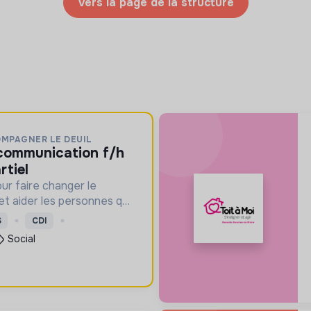
Vers la page de la structure
OMPAGNER LE DEUIL
rtiel
ur faire changer le
 et aider les personnes qui
S
CDI
Social