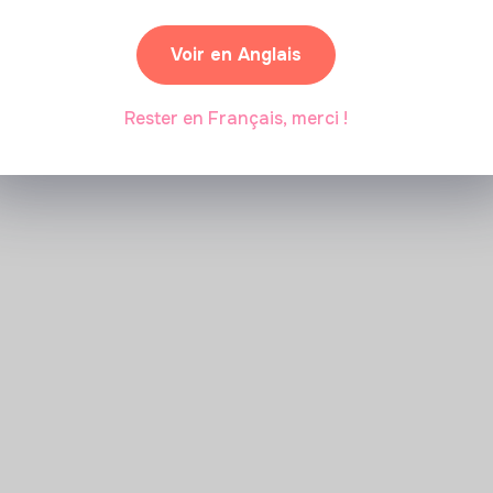
transition écologique ?
Voir en Anglais
Marianne Roussel
•
09 janvier 2024
Rester en Français, merci !