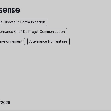
 sense
ge Directeur Communication
ternance Chef De Projet Communication
Environnement
Alternance Humanitaire
04/2026