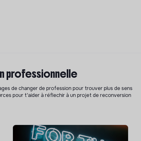
on professionnelle
isages de changer de profession pour trouver plus de sens
rces pour t'aider à réflechir à un projet de reconversion