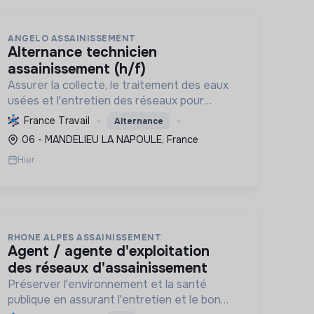
ANGELO ASSAINISSEMENT
alternance technicien
assainissement (h/f)
Assurer la collecte, le traitement des eaux
usées et l'entretien des réseaux pour
protéger l'environnement et la santé
France Travail
Alternance
publique, tout en formant les
06 - MANDELIEU LA NAPOULE, France
professionnels de demain.
Hier
RHONE ALPES ASSAINISSEMENT
agent / agente d'exploitation
des réseaux d'assainissement
Préserver l'environnement et la santé
publique en assurant l'entretien et le bon