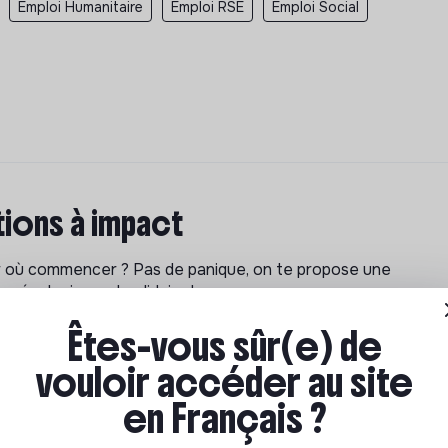
Emploi Humanitaire
Emploi RSE
Emploi Social
ions à impact
ar où commencer ? Pas de panique, on te propose une
n écologique et solidaire !
Êtes-vous sûr(e) de
vouloir accéder au site
en Français ?