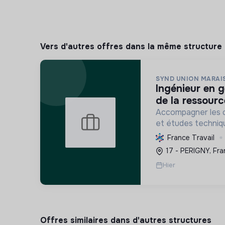
Vers d'autres offres dans la même structure
SYND UNION MARAI
ingénieur en gestion quantitative
de la ressourc
Accompagner les co
et études techniq
durable de l'eau, p
France Travail
préserver les mili
17 - PERIGNY, Fra
changement climat
Hier
Offres similaires dans d'autres structures