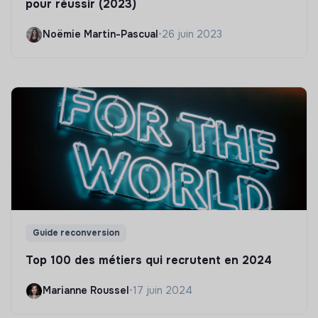
pour réussir (2023)
Noëmie Martin-Pascual
•
26 juin 2023
Guide reconversion
Top 100 des métiers qui recrutent en 2024
Marianne Roussel
•
17 juin 2024