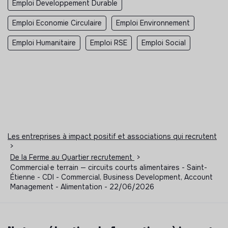
Emploi Developpement Durable
Emploi Economie Circulaire
Emploi Environnement
Emploi Humanitaire
Emploi RSE
Emploi Social
Les entreprises à impact positif et associations qui recrutent
>
De la Ferme au Quartier recrutement
>
Commercial·e terrain — circuits courts alimentaires - Saint-
Étienne - CDI - Commercial, Business Development, Account
Management - Alimentation - 22/06/2026