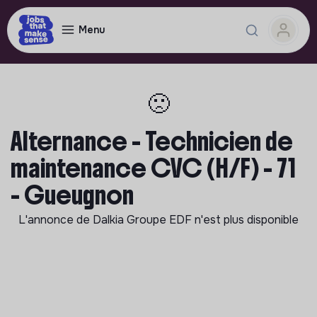
Menu
🙁
Alternance - Technicien de
maintenance CVC (H/F) - 71
- Gueugnon
L'annonce de
Dalkia Groupe EDF
n'est plus disponible