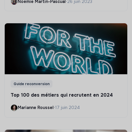
Noëmie Martin-Pascual
•
26 juin 2023
Guide reconversion
Top 100 des métiers qui recrutent en 2024
Marianne Roussel
•
17 juin 2024