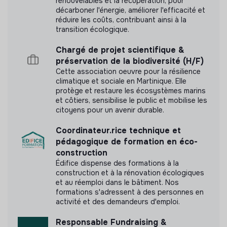
renouvelables et la récupération, pour
décarboner l'énergie, améliorer l'efficacité et
réduire les coûts, contribuant ainsi à la
Labels et certifications
transition écologique.
Chargé de projet scientifique &
Cette structure n'a pas souhaité nous
préservation de la biodiversité (H/F)
communiquer les labels ou certifications qu'elle a
Cette association oeuvre pour la résilience
pu obtenir.
climatique et sociale en Martinique. Elle
protège et restaure les écosystèmes marins
et côtiers, sensibilise le public et mobilise les
citoyens pour un avenir durable.
Documents
Coordinateur.rice technique et
pédagogique de formation en éco-
Raison d'être
construction
Édifice dispense des formations à la
construction et à la rénovation écologiques
et au réemploi dans le bâtiment. Nos
formations s'adressent à des personnes en
activité et des demandeurs d'emploi.
Responsable Fundraising &