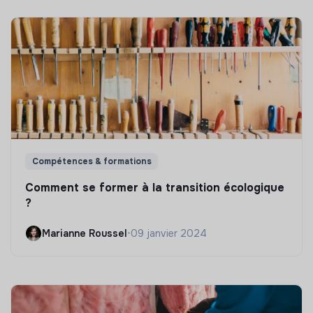
Compétences & formations
Comment se former à la transition écologique
?
Marianne Roussel
•
09 janvier 2024