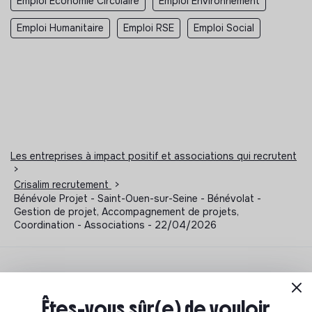
Emploi Economie Circulaire
Emploi Environnement
Emploi Humanitaire
Emploi RSE
Emploi Social
Les entreprises à impact positif et associations qui recrutent
>
Crisalim recrutement
>
Bénévole Projet - Saint-Ouen-sur-Seine - Bénévolat -
Gestion de projet, Accompagnement de projets,
Coordination - Associations - 22/04/2026
Notre sélection de formations à impact
Êtes-vous sûr(e) de vouloir