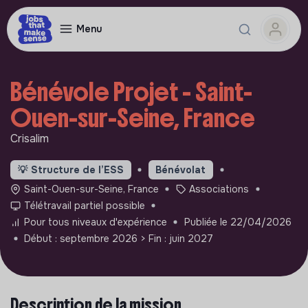
Menu
Bénévole Projet - Saint-
Ouen-sur-Seine, France
Crisalim
💡
Structure de l’ESS
Bénévolat
Saint-Ouen-sur-Seine, France
Associations
Télétravail partiel possible
Pour tous niveaux d'expérience
Publiée le 22/04/2026
Début : septembre 2026
> Fin : juin 2027
Description de la mission