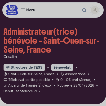
Menu
Administrateur(trice)
bénévole - Saint-Ouen-sur-
Seine, France
Crisalim
💡
Structure de l’ESS
Bénévolat
Saint-Ouen-sur-Seine, France
Associations
Télétravail partiel possible
0 - 0€ brut (Annuel)
A partir de 1 année(s) d'exp.
Publiée le 23/04/2026
Début : septembre 2026