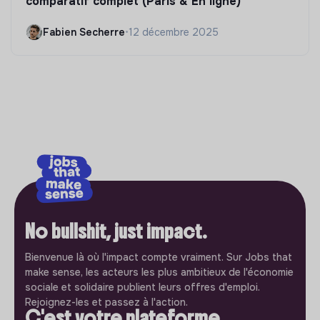
comparatif complet (Paris & En ligne)
Fabien Secherre
•
12 décembre 2025
No bullshit, just impact.
Bienvenue là où l'impact compte vraiment. Sur Jobs that
make sense, les acteurs les plus ambitieux de l'économie
sociale et solidaire publient leurs offres d'emploi.
Rejoignez-les et passez à l'action.
C'est votre plateforme