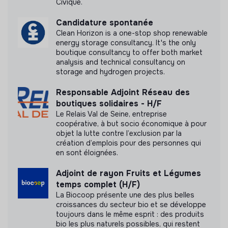
Civique.
Candidature spontanée
Clean Horizon is a one-stop shop renewable
energy storage consultancy. It's the only
boutique consultancy to offer both market
analysis and technical consultancy on
storage and hydrogen projects.
Responsable Adjoint Réseau des
boutiques solidaires - H/F
Le Relais Val de Seine, entreprise
coopérative, à but socio économique à pour
objet la lutte contre l’exclusion par la
création d’emplois pour des personnes qui
en sont éloignées.
Adjoint de rayon Fruits et Légumes
temps complet (H/F)
La Biocoop présente une des plus belles
croissances du secteur bio et se développe
toujours dans le même esprit : des produits
bio les plus naturels possibles, qui restent