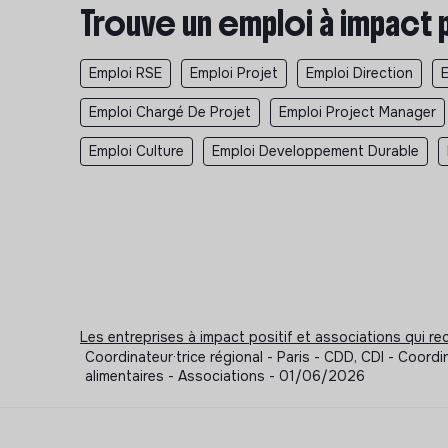
Trouve un emploi à impact 
Emploi RSE
Emploi Projet
Emploi Direction
Emploi Chargé De Projet
Emploi Project Manager
Emploi Culture
Emploi Developpement Durable
Les entreprises à impact positif et associations qui r
Coordinateur·trice régional - Paris - CDD, CDI - Coord
alimentaires - Associations - 01/06/2026