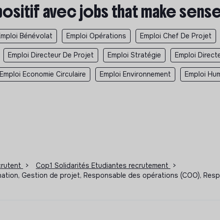
positif avec jobs that make sens
Emploi Bénévolat
Emploi Opérations
Emploi Chef De Projet
Emploi Directeur De Projet
Emploi Stratégie
Emploi Direct
Emploi Economie Circulaire
Emploi Environnement
Emploi Hum
ecrutent
>
Cop1 Solidarités Etudiantes recrutement
>
ination, Gestion de projet, Responsable des opérations (COO), Resp