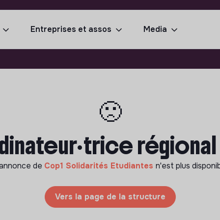
Entreprises et assos
Media
🙁
nateur·trice régional 
'annonce de
Cop1 Solidarités Etudiantes
n'est plus disponi
Vers la page de la structure