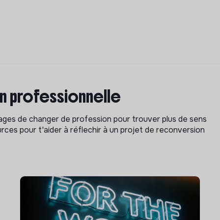
on professionnelle
isages de changer de profession pour trouver plus de sens
rces pour t'aider à réflechir à un projet de reconversion