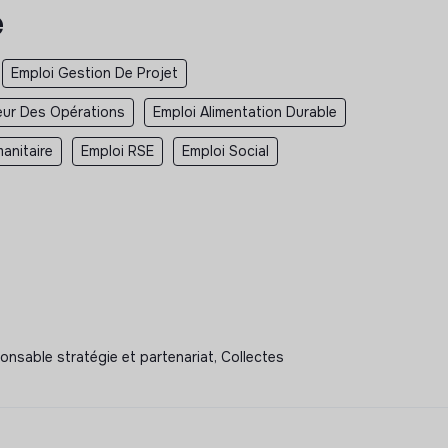
e
Emploi Gestion De Projet
eur Des Opérations
Emploi Alimentation Durable
anitaire
Emploi RSE
Emploi Social
onsable stratégie et partenariat, Collectes