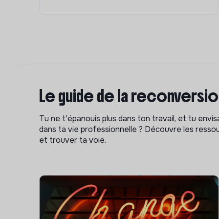
Le guide de la reconversi
Tu ne t'épanouis plus dans ton travail, et tu env
dans ta vie professionnelle ? Découvre les ressou
et trouver ta voie.