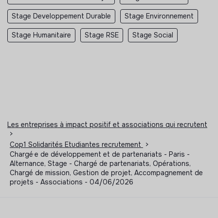
Stage Developpement Durable
Stage Environnement
Stage Humanitaire
Stage RSE
Stage Social
Les entreprises à impact positif et associations qui recrutent
>
Cop1 Solidarités Etudiantes recrutement
>
Chargé·e de développement et de partenariats - Paris -
Alternance, Stage - Chargé de partenariats, Opérations,
Chargé de mission, Gestion de projet, Accompagnement de
projets - Associations - 04/06/2026