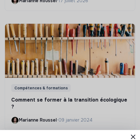
Marianne Roussel
•
17 juillet 2026
Compétences & formations
Comment se former à la transition écologique
?
Marianne Roussel
•
09 janvier 2024