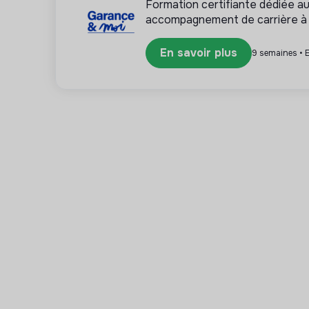
Formation certifiante dédiée a
accompagnement de carrière à
En savoir plus
9 semaines • E