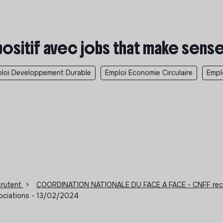
positif avec jobs that make sens
loi Developpement Durable
Emploi Economie Circulaire
Empl
ecrutent
>
COORDINATION NATIONALE DU FACE A FACE - CNFF re
sociations - 13/02/2024