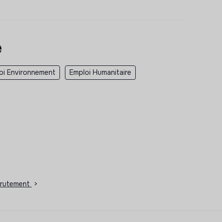
e
oi Environnement
Emploi Humanitaire
crutement
>