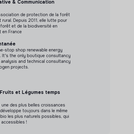
ative & Communication
ssociation de protection de la forêt
ural. Depuis 2011, elle lutte pour
 forêt et de la biodiversité en
t en France
ntanée
one-stop shop renewable energy
 It's the only boutique consultancy
 analysis and technical consultancy
ogen projects.
 Fruits et Légumes temps
 une des plus belles croissances
e développe toujours dans le même
 bio les plus naturels possibles, qui
t accessibles !