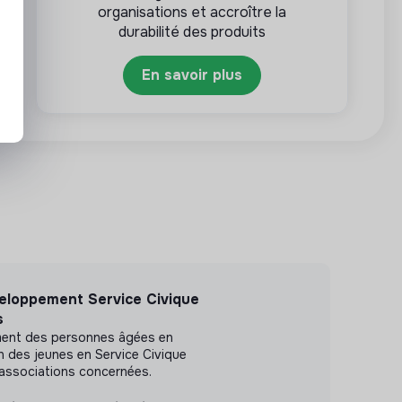
organisations et accroître la
durabilité des produits
En savoir plus
eloppement Service Civique
s
ement des personnes âgées en
n des jeunes en Service Civique
/associations concernées.