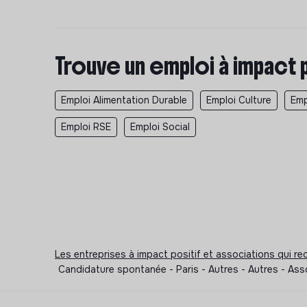
Trouve un emploi à impact 
Emploi Alimentation Durable
Emploi Culture
Emp
Emploi RSE
Emploi Social
Les entreprises à impact positif et associations qui r
Candidature spontanée - Paris - Autres - Autres - As