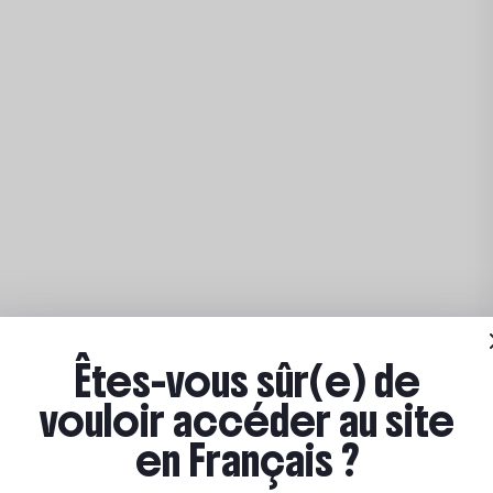
Êtes-vous sûr(e) de
vouloir accéder au site
en Français ?