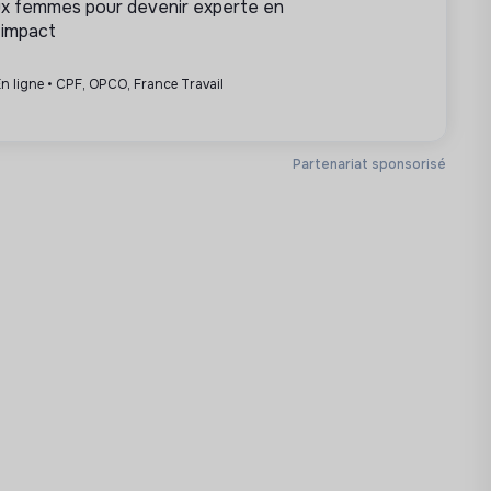
ux femmes pour devenir experte en
 impact
n ligne • CPF, OPCO, France Travail
Partenariat sponsorisé