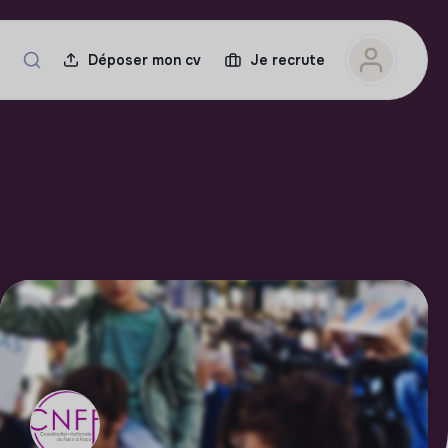
Déposer mon cv
Je recrute