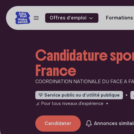
Offres d'emploi
Formations
Candidature spon
France
COORDINATION NATIONALE DU FACE A FA
💡
Service public ou d’utilité publique
Pour tous niveaux d'expérience
Candidater
Annonces similai