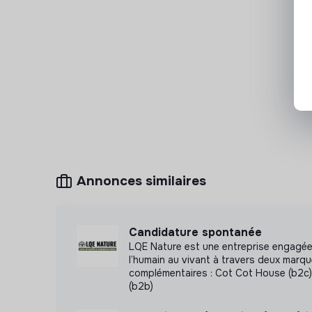
Annonces similaires
Candidature spontanée
LQE Nature est une entreprise engagée
l’humain au vivant à travers deux marq
complémentaires : Cot Cot House (b2c)
(b2b)