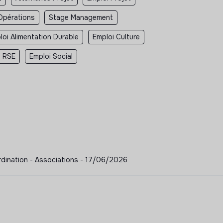
Opérations
Stage Management
loi Alimentation Durable
Emploi Culture
i RSE
Emploi Social
dination - Associations - 17/06/2026