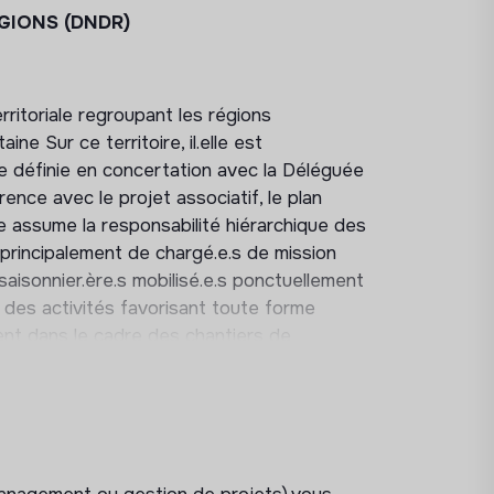
GIONS (DNDR)
ritoriale regroupant les régions
ne Sur ce territoire, il.elle est
e définie en concertation avec la Déléguée
ence avec le projet associatif, le plan
elle assume la responsabilité hiérarchique des
principalement de chargé.e.s de mission
 saisonnier.ère.s mobilisé.e.s ponctuellement
nt des activités favorisant toute forme
nt dans le cadre des chantiers de
s européens.
énérale, vous assurerez les missions
évelopper le réseau partenarial
sur