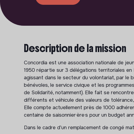
Description de la mission
Concordia est une association nationale de jeu
1950 répartie sur 3 délégations territoriales en
agissant dans le secteur du volontariat, par le 
bénévoles, le service civique et les program
de Solidarité, notamment). Elle fait se rencont
différents et véhicule des valeurs de tolérance,
Elle compte actuellement près de 1000 adhérent·
centaine de saisonnier·ère·s pour un budget an
Dans le cadre d’un remplacement de congé mater