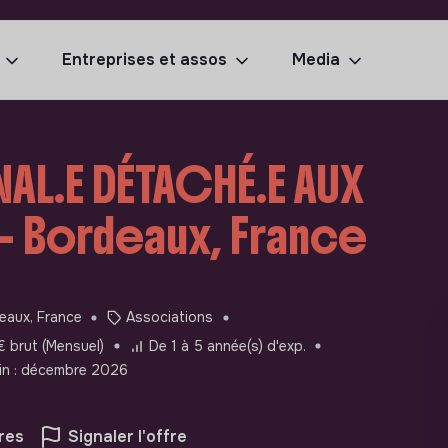
Entreprises et assos
Media
AL.E DÉTACHÉ.E AUX
- Bordeaux, France
eaux, France
Associations
 brut (Mensuel)
De 1 à 5 année(s) d'exp.
Fin : décembre 2026
res
Signaler l'offre