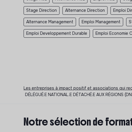
Stage Direction
Alternance Direction
Emploi Di
Alternance Management
Emploi Management
S
Emploi Developpement Durable
Emploi Economie Ci
Les entreprises à impact positif et associations qui r
DÉLÉGUÉ.E NATIONAL.E DÉTACHÉ.E AUX RÉGIONS (DNDR) 
Notre sélection de format