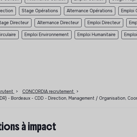
rection
Stage Opérations
Alternance Opérations
Emploi 
tage Directeur
Alternance Directeur
Emploi Directeur
Emp
rculaire
Emploi Environnement
Emploi Humanitaire
Emplo
ecrutent
>
CONCORDIA recrutement
>
- Bordeaux - CDD - Direction, Management / Organisation, Coor
ions à impact