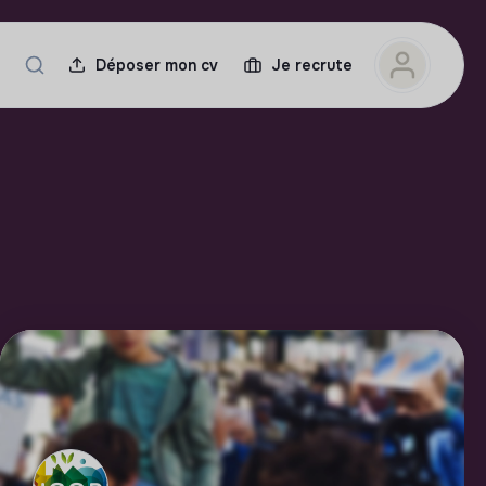
Déposer mon cv
Je recrute