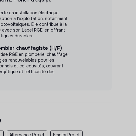
rte en installation électrique,
eption à l'exploitation, notamment
otovoltaïques. Elle contribue à la
e avec son Label RGE, en offrant
tiques durables.
ombier chauffagiste (H/F)
tise RGE en plomberie, chauffage,
rgies renouvelables pour les
ionnels et collectivités, œuvrant
ergétique et l'efficacité des
e
t
Alternance Projet
Emploi Projet