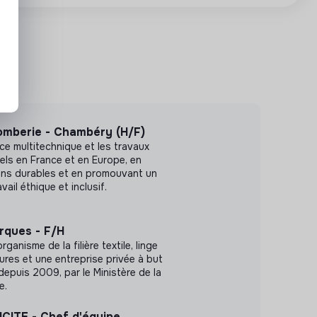
omberie - Chambéry (H/F)
ce multitechnique et les travaux
els en France et en Europe, en
ons durables et en promouvant un
ail éthique et inclusif.
rques - F/H
ganisme de la filière textile, linge
res et une entreprise privée à but
 depuis 2009, par le Ministère de la
e.
ITE - Chef d'équipe