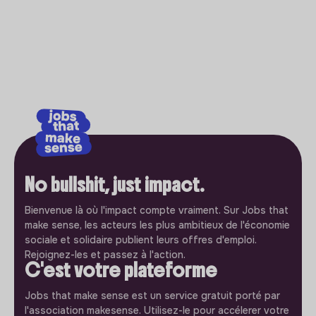
No bullshit, just impact.
Bienvenue là où l'impact compte vraiment. Sur Jobs that
make sense, les acteurs les plus ambitieux de l'économie
sociale et solidaire publient leurs offres d'emploi.
Rejoignez-les et passez à l'action.
C'est votre plateforme
Jobs that make sense est un service gratuit porté par
l'association makesense. Utilisez-le pour accélerer votre