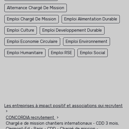
Alternance Chargé De Mission
Emploi Chargé De Mission
Emploi Alimentation Durable
Emploi Culture
Emploi Developpement Durable
Emploi Economie Circulaire
Emploi Environnement
Emploi Humanitaire
Emploi RSE
Emploi Social
Les entreprises à impact positif et associations qui recrutent
>
CONCORDIA recrutement
>
Chargé.e de mission chantiers internationaux - CDD 3 mois,
Clermont-Fd - Paris - CDD - Chargé de mission -