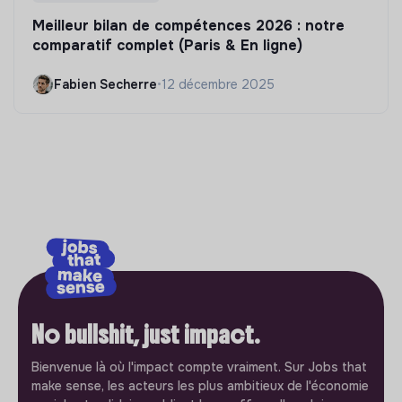
Meilleur bilan de compétences 2026 : notre
comparatif complet (Paris & En ligne)
Fabien Secherre
•
12 décembre 2025
No bullshit, just impact.
Bienvenue là où l'impact compte vraiment. Sur Jobs that
make sense, les acteurs les plus ambitieux de l'économie