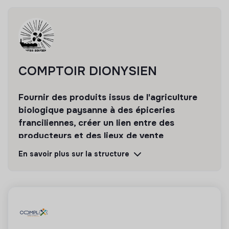
COMPTOIR DIONYSIEN
Fournir des produits issus de l'agriculture
biologique paysanne à des épiceries
franciliennes, créer un lien entre des
producteurs et des lieux de vente
En savoir plus sur la structure
Découvrir
Suivre
💡
Structure de l’ESS
Cette structure repose sur un principe de