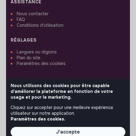
ASSISTANCE
Nous contacter
FAQ
Conditions d'utilisation
RÉGLAGES
Langues ou régions
Plan du site
Paramètres des cookies
Nous utilisons des cookies pour être capable
d'améliorer la plateforme en fonction de votre
SUIVEZ-NOUS
usage et pour le marketing.
Cliquez sur accepter pour une meilleure expérience
utilisateur sur notre application.
© 2026 jobs that makesense.
Paramètres des cookies.
J'accepte