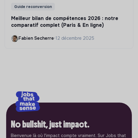
Guide reconversion
Meilleur bilan de compétences 2026 : notre
comparatif complet (Paris & En ligne)
Fabien Secherre
•
12 décembre 2025
No bullshit, just impact.
Bienvenue là où l'impact compte vraiment. Sur Jobs that