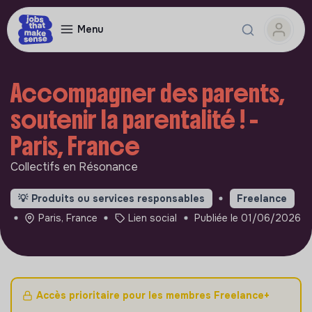
Menu
Accompagner des parents,
soutenir la parentalité ! -
Paris, France
Collectifs en Résonance
💡
Produits ou services responsables
Freelance
Paris, France
Lien social
Publiée le 01/06/2026
Accès prioritaire pour les membres Freelance+