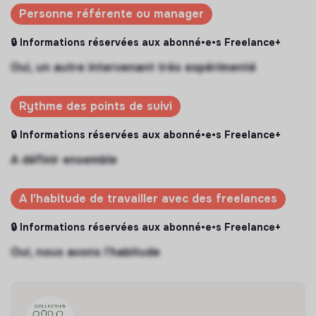
Personne référente ou manager
🔒 Informations réservées aux abonné•e•s Freelance+
Oui, un autre intervenant très expérimenté
Rythme des points de suivi
🔒 Informations réservées aux abonné•e•s Freelance+
A définir ensemble
A l'habitude de travailler avec des freelances
🔒 Informations réservées aux abonné•e•s Freelance+
Oui, nous avons l’habitude