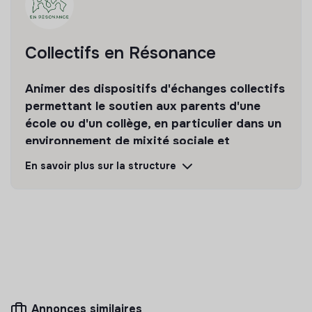
Collectifs en Résonance
Animer des dispositifs d'échanges collectifs
permettant le soutien aux parents d'une
école ou d'un collège, en particulier dans un
environnement de mixité sociale et
culturelle.
En savoir plus sur la structure
Découvrir
Suivre
💡
Produits ou services responsables
La mission de cette entreprise est de concevoir
des produits ou proposer des services éco-
responsables alignés avec les besoins de la
Annonces similaires