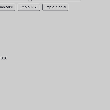
anitaire
Emploi RSE
Emploi Social
/2026