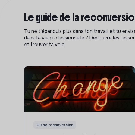
Le guide de la reconversi
Tu ne t'épanouis plus dans ton travail, et tu env
dans ta vie professionnelle ? Découvre les ressou
et trouver ta voie.
Guide reconversion