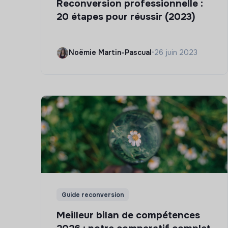
Reconversion professionnelle :
20 étapes pour réussir (2023)
Noëmie Martin-Pascual
•
26 juin 2023
Guide reconversion
Meilleur bilan de compétences