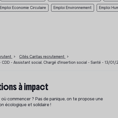
Emploi Economie Circulaire
Emploi Environnement
Emploi Hum
ecrutent
>
Cités Caritas recrutement
>
CDD - Assistant social, Chargé d'insertion social - Santé - 13/01
ions à impact
ar où commencer ? Pas de panique, on te propose une
n écologique et solidaire !