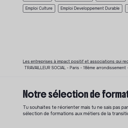
Emploi Culture
Emploi Developpement Durable
Les entreprises à impact positif et associations qui r
TRAVAILLEUR SOCIAL - Paris - 18ème arrondissement - 
Notre sélection de format
Tu souhaites te réorienter mais tu ne sais pas p
sélection de formations aux métiers de la transitio