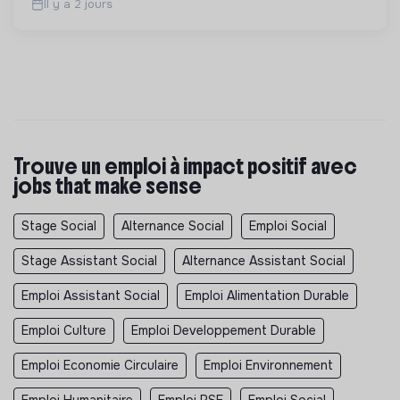
Il y a 2 jours
Trouve un emploi à impact positif avec
jobs that make sense
Stage Social
Alternance Social
Emploi Social
Stage Assistant Social
Alternance Assistant Social
Emploi Assistant Social
Emploi Alimentation Durable
Emploi Culture
Emploi Developpement Durable
Emploi Economie Circulaire
Emploi Environnement
Emploi Humanitaire
Emploi RSE
Emploi Social