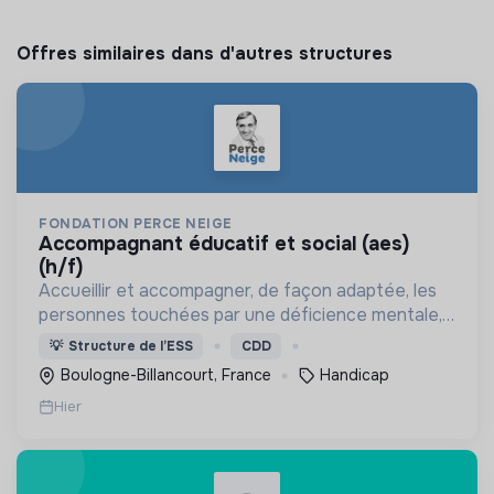
Offres similaires dans d'autres structures
FONDATION PERCE NEIGE
accompagnant éducatif et social (aes)
(h/f)
Accueillir et accompagner, de façon adaptée, les
personnes touchées par une déficience mentale,
un handicap physique ou psychique
💡
Structure de l’ESS
CDD
Boulogne-Billancourt, France
Handicap
Hier