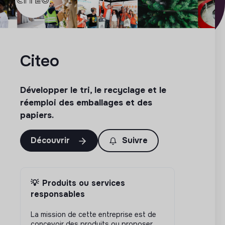
Citeo
Développer le tri, le recyclage et le
réemploi des emballages et des
papiers.
Découvrir
Suivre
💡
Produits ou services
responsables
La mission de cette entreprise est de
concevoir des produits ou proposer