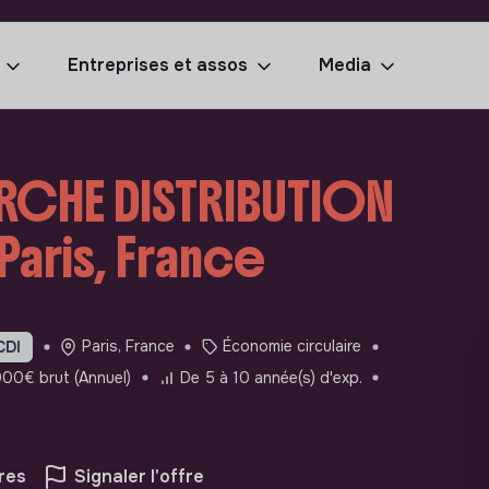
Entreprises et assos
Media
RCHE DISTRIBUTION
 Paris, France
Paris, France
Économie circulaire
CDI
00€ brut (Annuel)
De 5 à 10 année(s) d'exp.
res
Signaler l'offre