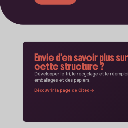
Envie d'en savoir plus sur
cette structure ?
Développer le tri, le recyclage et le réemplo
emballages et des papiers.
Découvrir la page de Citeo