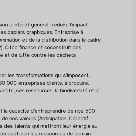
n d’intérêt général : réduire l’impact
s papiers graphiques. Entreprise à
mmation et de la distribution dans le cadre
), Citeo finance et coconstruit des
ge et de lutte contre les déchets
er les transformations qui s’imposent,
 000 entreprises clients, à produire,
nète, ses ressources, la biodiversité et le
et la capacité d’entreprendre de nos 500
de nos valeurs (Anticipation, Collectif,
 des talents qui mettront leur énergie au
s du quotidien les ressources de demain.