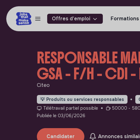
Offres d'emploi
Formations
RESPONSABLE MA
GSA - F/H - CDI -
Citeo
💡
Produits ou services responsables
Télétravail partiel possible
50000 - 580
Publiée le 03/06/2026
Candidater
Annonces similai