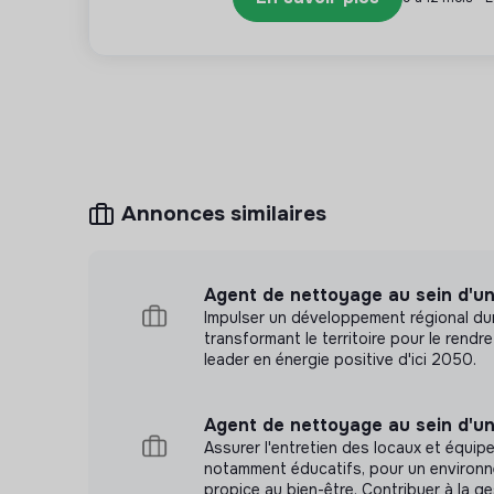
Annonces similaires
Agent de nettoyage au sein d'un
Impulser un développement régional dur
transformant le territoire pour le rendre 
leader en énergie positive d'ici 2050.
Agent de nettoyage au sein d'un
Assurer l'entretien des locaux et équip
notamment éducatifs, pour un environn
propice au bien-être. Contribuer à la g