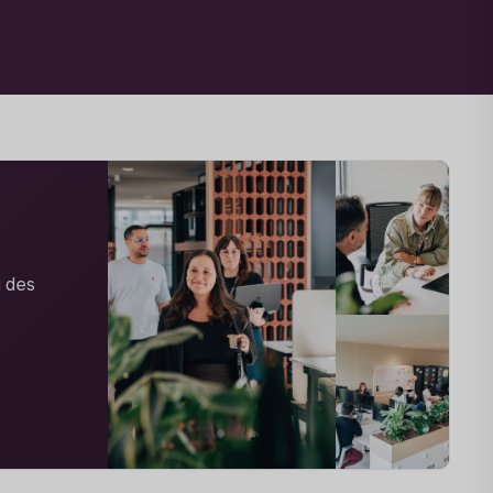
i des