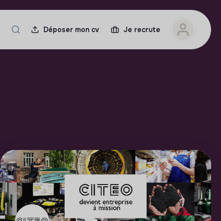
Déposer mon cv
Je recrute