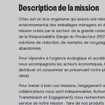
Description de la mission
Citeo est un éco-organisme qui assure une missio
environnemental des emballages ménagers et de
mission créée par le secteur de la grande conso
de la Responsabilité Elargie du Producteur (REP
solutions de réduction, de réemploi, de recycla
abandonnés.
Pour répondre à l’urgence écologique et accélér
nous accompagnons les acteurs économiques, 80
distribuer et consommer en préservant notre pla
climat.
Pour mener à bien ces missions, l’engagement 
collaborateurs nous sont indispensables. Autour 
Transmission et Engagement), nous recherchons
service de notre mission : faire de nos produit