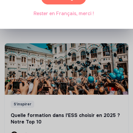
Top 8 des formations en rénovation
énergétique des bâtiments
Rester en Français, merci !
Marianne Roussel
•
21 janvier 2025
S'inspirer
Quelle formation dans l'ESS choisir en 2025 ?
Notre Top 10