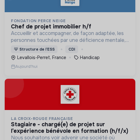
FONDATION PERCE NEIGE
chef de projet immobilier h/f
Accueillir et accompagner, de façon adaptée, les
personnes touchées par une déficience mentale,
un handicap physique ou psychique
💡
Structure de l’ESS
CDI
Levallois-Perret, France
Handicap
Aujourd'hui
LA CROIX-ROUGE FRANÇAISE
stagiaire - chargé(e) de projet sur
l’expérience bénévole en formation (h/f/x)
Nous souhaitons voir advenir une société où