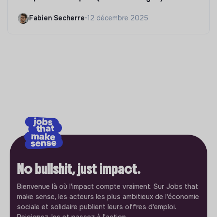
Fabien Secherre
•
12 décembre 2025
No bullshit, just impact.
Bienvenue là où l'impact compte vraiment. Sur Jobs that
make sense, les acteurs les plus ambitieux de l'économie
sociale et solidaire publient leurs offres d'emploi.
Rejoignez-les et passez à l'action.