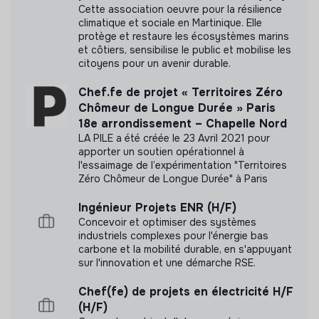
Cette association oeuvre pour la résilience
climatique et sociale en Martinique. Elle
Pour un réveil écologique
protège et restaure les écosystèmes marins
et côtiers, sensibilise le public et mobilise les
citoyens pour un avenir durable.
Référencé par Shift Your Job.
Chef.fe de projet « Territoires Zéro
Chômeur de Longue Durée » Paris
18e arrondissement – Chapelle Nord
LA PILE a été créée le 23 Avril 2021 pour
apporter un soutien opérationnel à
Documents
l'essaimage de l’expérimentation "Territoires
Zéro Chômeur de Longue Durée" à Paris
N'a pas encore communiqué de documents de
transparence
Ingénieur Projets ENR (H/F)
Concevoir et optimiser des systèmes
industriels complexes pour l'énergie bas
carbone et la mobilité durable, en s'appuyant
sur l'innovation et une démarche RSE.
Chef(fe) de projets en électricité H/F
(H/F)