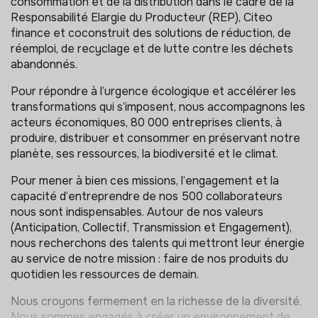
consommation et de la distribution dans le cadre de la
Responsabilité Elargie du Producteur (REP), Citeo
finance et coconstruit des solutions de réduction, de
réemploi, de recyclage et de lutte contre les déchets
abandonnés.
Pour répondre à l’urgence écologique et accélérer les
transformations qui s’imposent, nous accompagnons les
acteurs économiques, 80 000 entreprises clients, à
produire, distribuer et consommer en préservant notre
planète, ses ressources, la biodiversité et le climat.
Pour mener à bien ces missions, l’engagement et la
capacité d’entreprendre de nos 500 collaborateurs
nous sont indispensables. Autour de nos valeurs
(Anticipation, Collectif, Transmission et Engagement),
nous recherchons des talents qui mettront leur énergie
au service de notre mission : faire de nos produits du
quotidien les ressources de demain.
Nous croyons fermement en la richesse de la diversité.
Nous sommes engagés à créer un environnement de