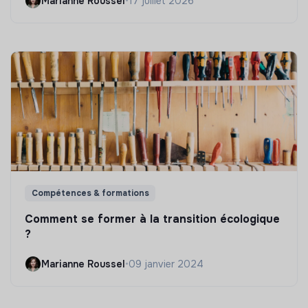
Marianne Roussel
•
17 juillet 2026
Compétences & formations
Comment se former à la transition écologique
?
Marianne Roussel
•
09 janvier 2024