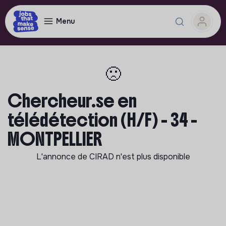
Menu
🙁
Chercheur.se en
télédétection (H/F) - 34 -
MONTPELLIER
L'annonce de
CIRAD
n'est plus disponible