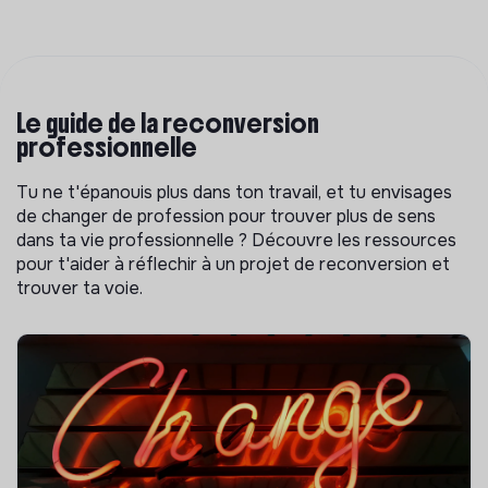
Le guide de la reconversion
professionnelle
Tu ne t'épanouis plus dans ton travail, et tu envisages
de changer de profession pour trouver plus de sens
dans ta vie professionnelle ? Découvre les ressources
pour t'aider à réflechir à un projet de reconversion et
trouver ta voie.