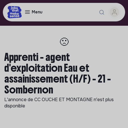
Menu
🙁
Apprenti - agent
d'exploitation Eau et
assainissement (H/F) - 21 -
Sombernon
L'annonce de
CC OUCHE ET MONTAGNE
n'est plus
disponible