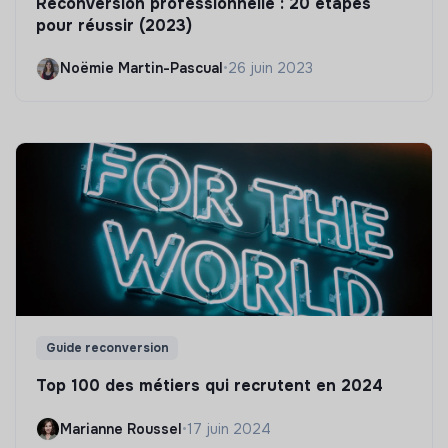
Reconversion professionnelle : 20 étapes
pour réussir (2023)
Noëmie Martin-Pascual
•
26 juin 2023
Guide reconversion
Top 100 des métiers qui recrutent en 2024
Marianne Roussel
•
17 juin 2024