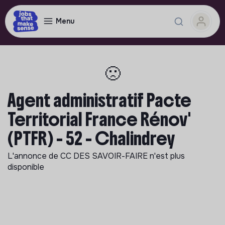
Menu
🙁
Agent administratif Pacte
Territorial France Rénov'
(PTFR) - 52 - Chalindrey
L'annonce de
CC DES SAVOIR-FAIRE
n'est plus
disponible