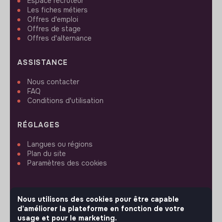
Espace recruteur
Les fiches métiers
Offres d'emploi
Offres de stage
Offres d'alternance
ASSISTANCE
Nous contacter
FAQ
Conditions d'utilisation
RÉGLAGES
Langues ou régions
Plan du site
Paramètres des cookies
Nous utilisons des cookies pour être capable
d'améliorer la plateforme en fonction de votre
SUIVEZ-NOUS
usage et pour le marketing.