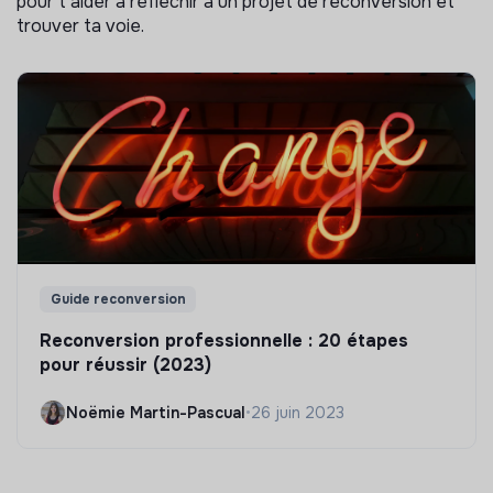
pour t'aider à réflechir à un projet de reconversion et
trouver ta voie.
Guide reconversion
Reconversion professionnelle : 20 étapes
pour réussir (2023)
Noëmie Martin-Pascual
•
26 juin 2023