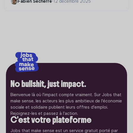
Fabien Secherre
•
12 décembre 2025
No bullshit, just impact.
Bienvenue là où l'impact compte vraiment. Sur Jobs that
make sense, les acteurs les plus ambitieux de l'économie
sociale et solidaire publient leurs offres d'emploi.
Rejoignez-les et passez à l'action.
C'est votre plateforme
Jobs that make sense est un service gratuit porté par