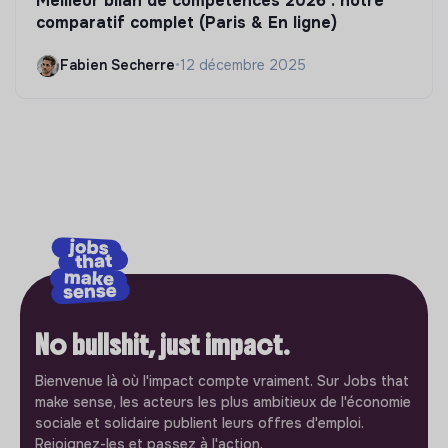
Meilleur bilan de compétences 2026 : notre
comparatif complet (Paris & En ligne)
Fabien Secherre
•
12 décembre 2025
No bullshit, just impact.
Bienvenue là où l'impact compte vraiment. Sur Jobs that
make sense, les acteurs les plus ambitieux de l'économie
sociale et solidaire publient leurs offres d'emploi.
Rejoignez-les et passez à l'action.