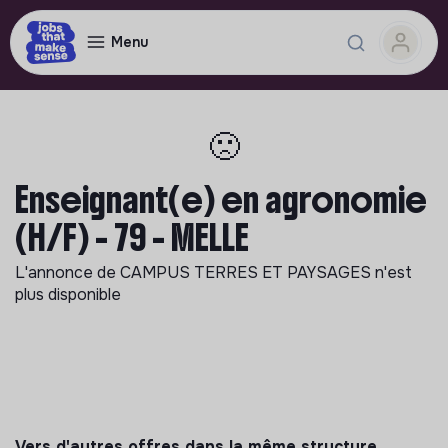
Menu
🙁
Enseignant(e) en agronomie
(H/F) - 79 - MELLE
L'annonce de
CAMPUS TERRES ET PAYSAGES
n'est
plus disponible
Vers d'autres offres dans la même structure