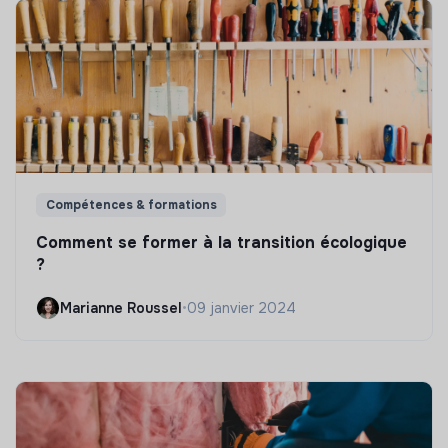
Compétences & formations
Comment se former à la transition écologique
?
Marianne Roussel
•
09 janvier 2024