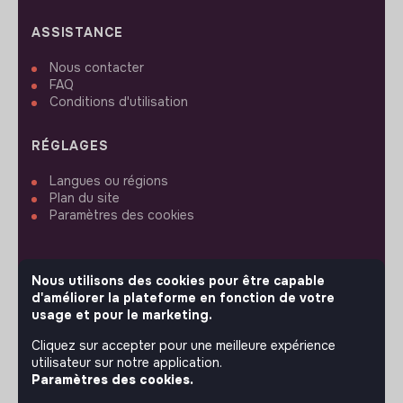
ASSISTANCE
Nous contacter
FAQ
Conditions d'utilisation
RÉGLAGES
Langues ou régions
Plan du site
Paramètres des cookies
Nous utilisons des cookies pour être capable
d'améliorer la plateforme en fonction de votre
SUIVEZ-NOUS
usage et pour le marketing.
Cliquez sur accepter pour une meilleure expérience
utilisateur sur notre application.
© 2026 jobs that makesense.
Paramètres des cookies.