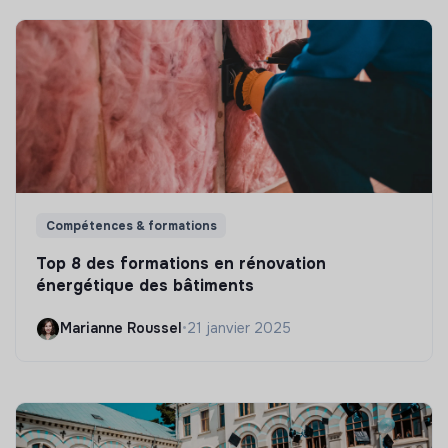
Compétences & formations
Top 8 des formations en rénovation
énergétique des bâtiments
Marianne Roussel
•
21 janvier 2025