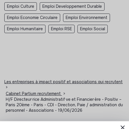
Emploi Culture
Emploi Developpement Durable
Emploi Economie Circulaire
Emploi Environnement
Emploi Humanitaire
Emploi RSE
Emploi Social
Les entreprises à impact positif et associations qui recrutent
>
Cabinet Partium recrutement
>
H/F Directeur·rice Administratif·ve et Financier·ère - Positiv –
Paris 20ème - Paris - CDI - Direction, Paie / administration du
personnel - Associations - 19/06/2026