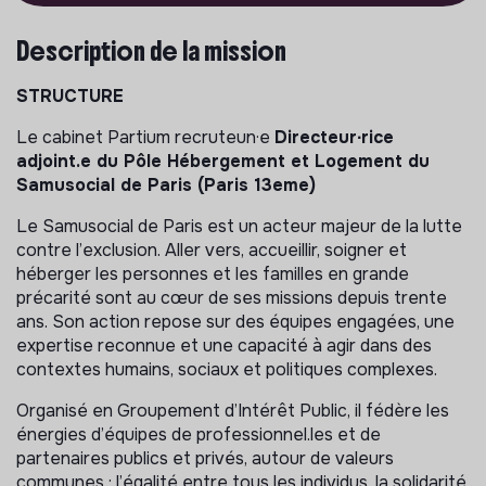
Description de la mission
STRUCTURE
Le cabinet Partium recruteun·e
Directeur∙rice
adjoint.e du Pôle Hébergement et Logement du
Samusocial de Paris (Paris 13eme)
Le Samusocial de Paris est un acteur majeur de la lutte
contre l’exclusion. Aller vers, accueillir, soigner et
héberger les personnes et les familles en grande
précarité sont au cœur de ses missions depuis trente
ans. Son action repose sur des équipes engagées, une
expertise reconnue et une capacité à agir dans des
contextes humains, sociaux et politiques complexes.
Organisé en Groupement d’Intérêt Public, il fédère les
énergies d’équipes de professionnel.les et de
partenaires publics et privés, autour de valeurs
communes : l’égalité entre tous les individus, la solidarité