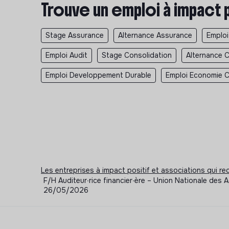
Trouve un emploi à impact 
Stage Assurance
Alternance Assurance
Emploi
Emploi Audit
Stage Consolidation
Alternance C
Emploi Developpement Durable
Emploi Economie Ci
Les entreprises à impact positif et associations qui r
F/H Auditeur∙rice financier∙ère – Union Nationale des A
26/05/2026