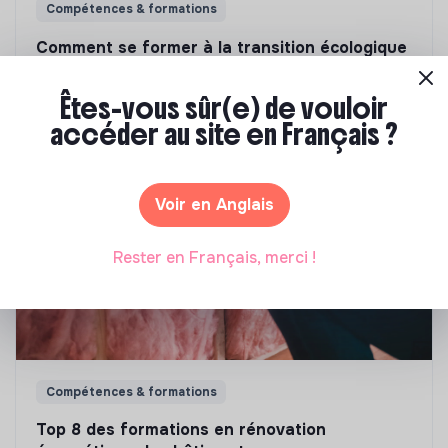
Compétences & formations
Comment se former à la transition écologique
?
Êtes-vous sûr(e) de vouloir
Marianne Roussel
•
09 janvier 2024
accéder au site en Français ?
Voir en Anglais
Rester en Français, merci !
Compétences & formations
Top 8 des formations en rénovation