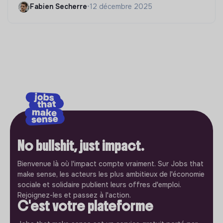
Fabien Secherre
•
12 décembre 2025
No bullshit, just impact.
Bienvenue là où l'impact compte vraiment. Sur Jobs that
make sense, les acteurs les plus ambitieux de l'économie
sociale et solidaire publient leurs offres d'emploi.
Rejoignez-les et passez à l'action.
C'est votre plateforme