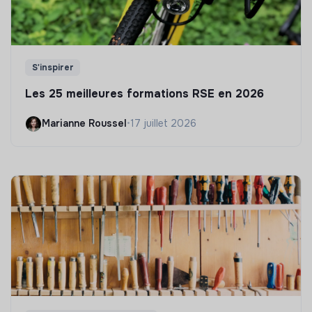
S'inspirer
Les 25 meilleures formations RSE en 2026
Marianne Roussel
•
17 juillet 2026