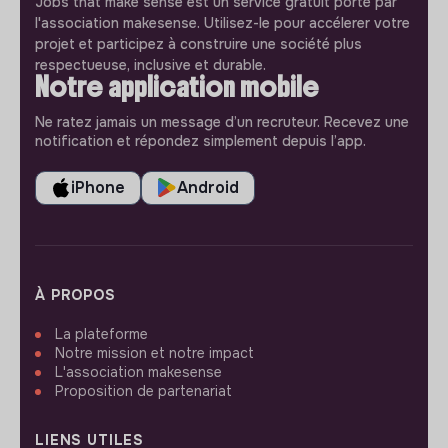
Jobs that make sense est un service gratuit porté par
l'association makesense. Utilisez-le pour accélerer votre
projet et participez à construire une société plus
respectueuse, inclusive et durable.
Notre application mobile
Ne ratez jamais un message d’un recruteur. Recevez une
notification et répondez simplement depuis l’app.
iPhone
Android
À PROPOS
La plateforme
Notre mission et notre impact
L'association makesense
Proposition de partenariat
LIENS UTILES