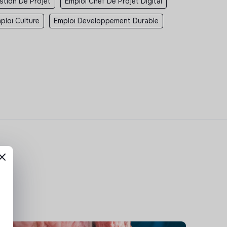
stion De Projet
Emploi Chef De Projet Digital
ploi Culture
Emploi Developpement Durable