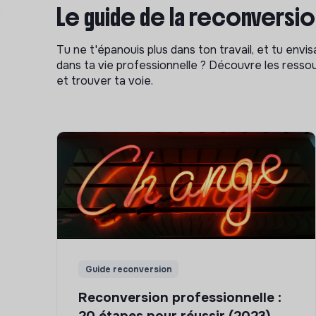
Le guide de la reconversi
Tu ne t'épanouis plus dans ton travail, et tu env
dans ta vie professionnelle ? Découvre les ressou
et trouver ta voie.
Guide reconversion
Reconversion professionnelle :
20 étapes pour réussir (2023)