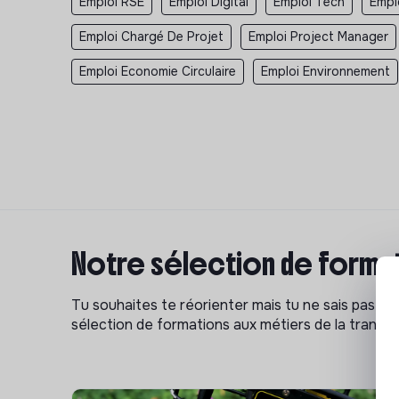
Emploi RSE
Emploi Digital
Emploi Tech
Empl
Emploi Chargé De Projet
Emploi Project Manager
Emploi Economie Circulaire
Emploi Environnement
Notre sélection de format
Tu souhaites te réorienter mais tu ne sais pas p
sélection de formations aux métiers de la transitio