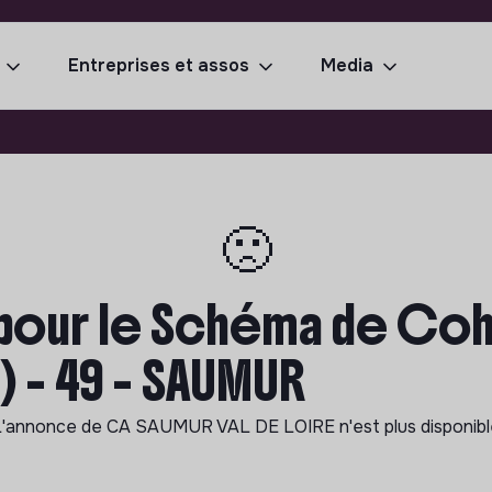
Entreprises et assos
Media
🙁
 pour le Schéma de C
) - 49 - SAUMUR
L'annonce de
CA SAUMUR VAL DE LOIRE
n'est plus disponib