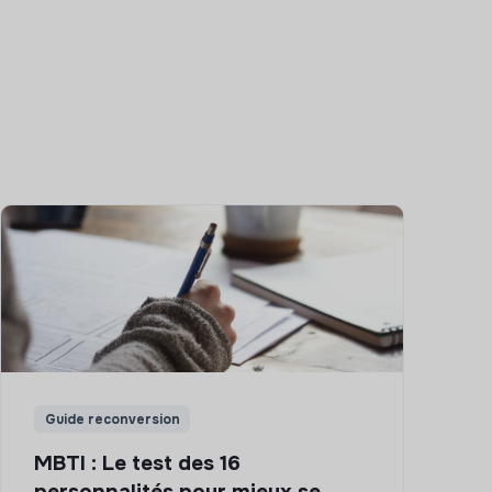
Guide reconversion
MBTI : Le test des 16
personnalités pour mieux se