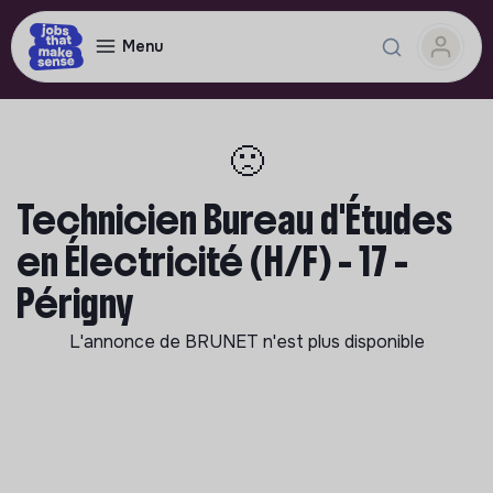
Menu
🙁
Technicien Bureau d'Études
en Électricité (H/F) - 17 -
Périgny
L'annonce de
BRUNET
n'est plus disponible