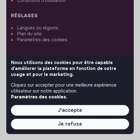
Conditions d'utilisation
RÉGLAGES
Langues ou régions
Plan du site
Paramètres des cookies
Nous utilisons des cookies pour être capable
d'améliorer la plateforme en fonction de votre
SUIVEZ-NOUS
usage et pour le marketing.
Cliquez sur accepter pour une meilleure expérience
utilisateur sur notre application.
© 2026 jobs that makesense.
Paramètres des cookies.
J'accepte
Je refuse