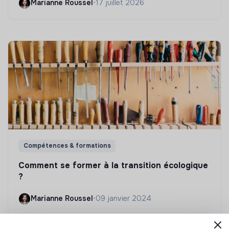
Marianne Roussel
•
17 juillet 2026
Compétences & formations
Comment se former à la transition écologique
?
Marianne Roussel
•
09 janvier 2024