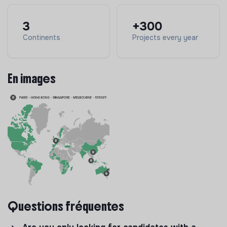
3
+300
Continents
Projects every year
En images
Questions fréquentes