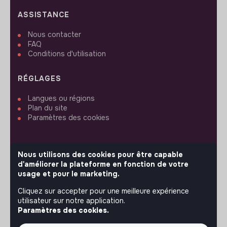
ASSISTANCE
Nous contacter
FAQ
Conditions d'utilisation
RÉGLAGES
Langues ou régions
Plan du site
Paramètres des cookies
Nous utilisons des cookies pour être capable
d'améliorer la plateforme en fonction de votre
SUIVEZ-NOUS
usage et pour le marketing.
Cliquez sur accepter pour une meilleure expérience
utilisateur sur notre application.
© 2026 jobs that makesense.
Paramètres des cookies.