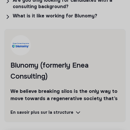
Are you only looking for candidates with a
consulting background?
What is it like working for Blunomy?
Blunomy (formerly Enea
Consulting)
We believe breaking silos is the only way to
move towards a regenerative society that’s
decarbonized, circular and inclusive.
En savoir plus sur la structure
Découvrir
Suivre