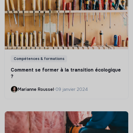
Compétences & formations
Comment se former à la transition écologique
?
Marianne Roussel
•
09 janvier 2024