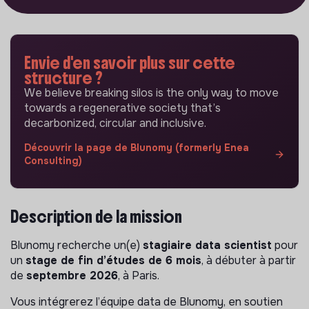
Envie d'en savoir plus sur cette
structure ?
We believe breaking silos is the only way to move
towards a regenerative society that’s
decarbonized, circular and inclusive.
Découvrir la page de Blunomy (formerly Enea
Consulting)
Description de la mission
Blunomy recherche un(e)
stagiaire data scientist
pour
un
stage de fin d’études de 6 mois
, à débuter à partir
de
septembre 2026
, à Paris.
Vous intégrerez l’équipe data de Blunomy, en soutien