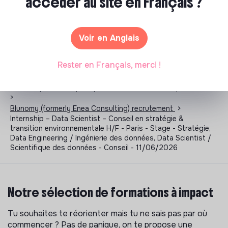
accéder au site en Français ?
Voir en Anglais
Rester en Français, merci !
Les entreprises à impact positif et associations qui recrutent
>
Blunomy (formerly Enea Consulting) recrutement
>
Internship – Data Scientist – Conseil en stratégie &
transition environnementale H/F - Paris - Stage - Stratégie,
Data Engineering / Ingénierie des données, Data Scientist /
Scientifique des données - Conseil - 11/06/2026
Notre sélection de formations à impact
Tu souhaites te réorienter mais tu ne sais pas par où
commencer ? Pas de panique, on te propose une