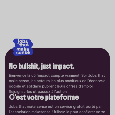
No bullshit, just impact.
Bienvenue là où l'impact compte vraiment. Sur Jobs that
make sense, les acteurs les plus ambitieux de l'économie
sociale et solidaire publient leurs offres d'emploi.
Rejoignez-les et passez à l'action.
C'est votre plateforme
Jobs that make sense est un service gratuit porté par
l'association makesense. Utilisez-le pour accélerer votre