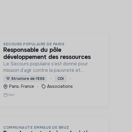
SECOURS POPULAIRE DE PARIS
responsable du pôle
développement des ressources
Le Secours populaire s’est donné pour
mission d’agir contre la pauvreté et
l’exclusion sous ses formes, en France et
💡
Structure de l’ESS
CDI
dans le monde.
Paris, France
Associations
Hier
COMMUNAUTE EMMAUS DE BRUZ