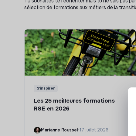
Tu souhaites te réorienter mais tu ne sais pas p
sélection de formations aux métiers de la transitio
S'inspirer
Les 25 meilleures formations
RSE en 2026
Marianne Roussel
•
17 juillet 2026