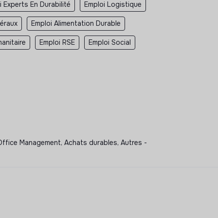
 Experts En Durabilité
Emploi Logistique
néraux
Emploi Alimentation Durable
anitaire
Emploi RSE
Emploi Social
ffice Management, Achats durables, Autres -