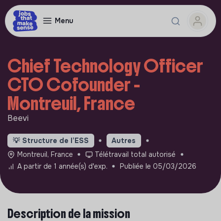
Menu
Chief Technology Officer
CTO Cofounder -
Montreuil, France
Beevi
💡
Structure de l’ESS
Autres
Montreuil, France
Télétravail total autorisé
A partir de 1 année(s) d'exp.
Publiée le 05/03/2026
Description de la mission