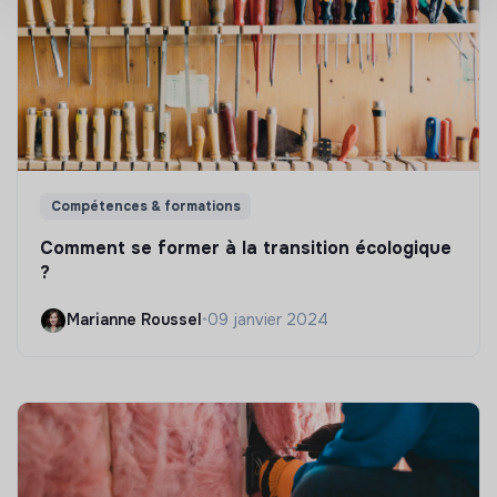
Compétences & formations
Comment se former à la transition écologique
?
Marianne Roussel
•
09 janvier 2024