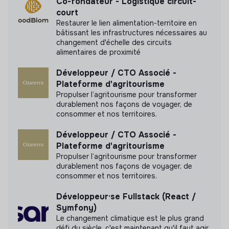
Co-fondateur - Logistique circuit-
court
Restaurer le lien alimentation-territoire en
bâtissant les infrastructures nécessaires au
changement d'échelle des circuits
alimentaires de proximité
Développeur / CTO Associé -
Plateforme d'agritourisme
Propulser l’agritourisme pour transformer
durablement nos façons de voyager, de
consommer et nos territoires.
Développeur / CTO Associé -
Plateforme d'agritourisme
Propulser l’agritourisme pour transformer
durablement nos façons de voyager, de
consommer et nos territoires.
Développeur·se Fullstack (React /
Symfony)
Le changement climatique est le plus grand
défi du siècle, c'est maintenant qu'il faut agir.