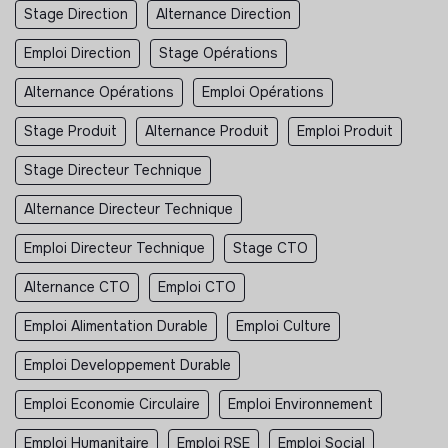
Stage Direction
Alternance Direction
Emploi Direction
Stage Opérations
Alternance Opérations
Emploi Opérations
Stage Produit
Alternance Produit
Emploi Produit
Stage Directeur Technique
Alternance Directeur Technique
Emploi Directeur Technique
Stage CTO
Alternance CTO
Emploi CTO
Emploi Alimentation Durable
Emploi Culture
Emploi Developpement Durable
Emploi Economie Circulaire
Emploi Environnement
Emploi Humanitaire
Emploi RSE
Emploi Social