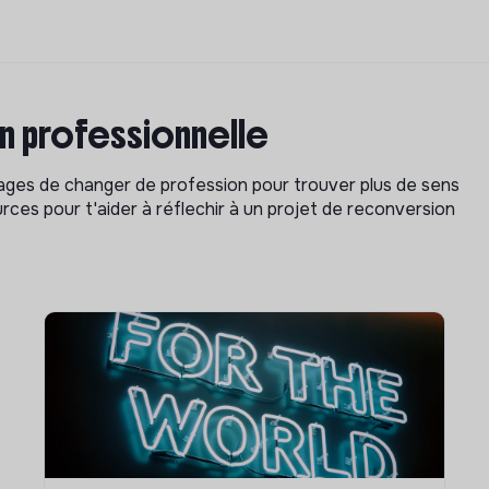
on professionnelle
isages de changer de profession pour trouver plus de sens
rces pour t'aider à réflechir à un projet de reconversion