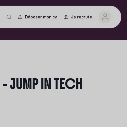
Déposer mon cv
Je recrute
- JUMP IN TECH