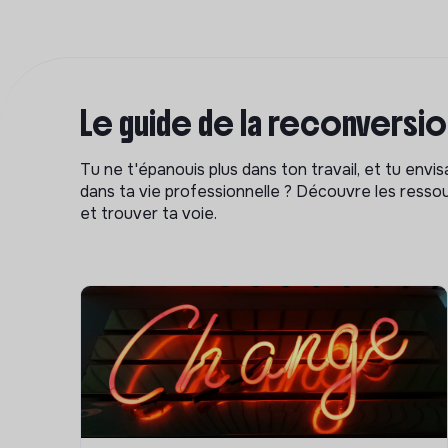
Le guide de la reconversi
Tu ne t'épanouis plus dans ton travail, et tu env
dans ta vie professionnelle ? Découvre les ressou
et trouver ta voie.