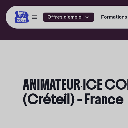
Offres d'emploi
Formations
ANIMATEUR⸱ICE CO
(Créteil) - France