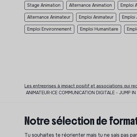
Stage Animation
Alternance Animation
Emploi 
Alternance Animateur
Emploi Animateur
Emploi 
Emploi Environnement
Emploi Humanitaire
Empl
Les entreprises à impact positif et associations qui r
ANIMATEUR⸱ICE COMMUNICATION DIGITALE - JUMP IN TECH
Notre sélection de format
Tu souhaites te réorienter mais tu ne sais pas p