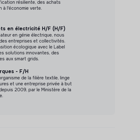
fication résiliente, des achats
n à l'économie verte.
ts en électricité H/F (H/F)
lateur en génie électrique, nous
des entreprises et collectivités.
sition écologique avec le Label
es solutions innovantes, des
es aux smart grids.
rques - F/H
ganisme de la filière textile, linge
res et une entreprise privée à but
 depuis 2009, par le Ministère de la
e.