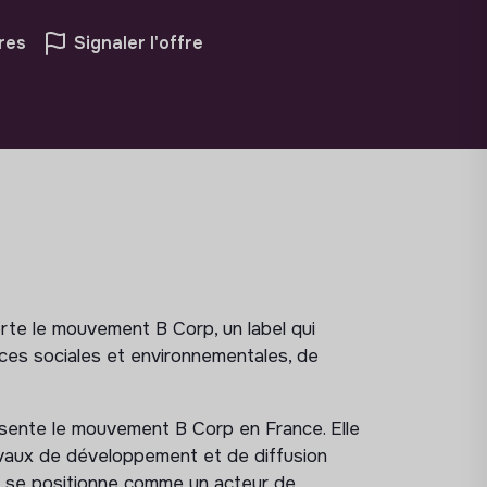
res
Signaler l'offre
orte le mouvement B Corp, un label qui
nces sociales et environnementales, de
résente le mouvement B Corp en France. Elle
avaux de développement et de diffusion
n se positionne comme un acteur de