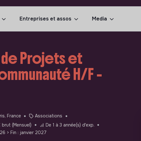
Entreprises et assos
Media
 de Projets et
Communauté H/F -
ris, France
Associations
 brut (Mensuel)
De 1 à 3 année(s) d'exp.
026
> Fin : janvier 2027