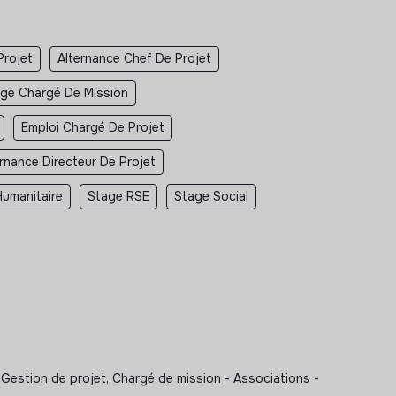
Projet
Alternance Chef De Projet
ge Chargé De Mission
Emploi Chargé De Projet
ernance Directeur De Projet
umanitaire
Stage RSE
Stage Social
estion de projet, Chargé de mission - Associations -