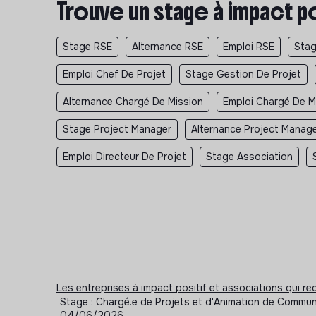
Trouve un stage à impact p
Stage RSE
Alternance RSE
Emploi RSE
Stag
Emploi Chef De Projet
Stage Gestion De Projet
Alternance Chargé De Mission
Emploi Chargé De M
Stage Project Manager
Alternance Project Manag
Emploi Directeur De Projet
Stage Association
Les entreprises à impact positif et associations qui r
Stage : Chargé.e de Projets et d'Animation de Commun
04/06/2026