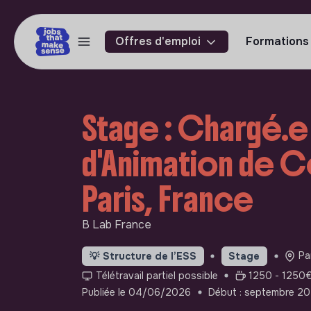
Offres d'emploi
Formations
Stage : Chargé.e
d'Animation de 
Paris, France
B Lab France
Pa
💡
Structure de l’ESS
Stage
Télétravail partiel possible
1250 - 1250€
Publiée le 04/06/2026
Début : septembre 2