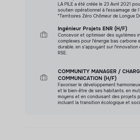
LA PILE a été créée le 23 Avril 2021 po
soutien opérationnel à l'essaimage de l
"Territoires Zéro Chômeur de Longue Du
Ingénieur Projets ENR (H/F)
Concevoir et optimiser des systèmes in
complexes pour l'énergie bas carbone et
durable, en s'appuyant sur l'innovatio
RSE.
COMMUNITY MANAGER / CHARG
COMMUNICATION (H/F)
Favoriser le développement harmonieux 
et le bien-être de ses habitants, en mut
moyens et en conduisant des projets po
incluant la transition écologique et soci