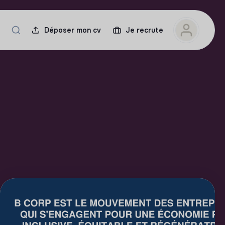
Déposer mon cv
Je recrute