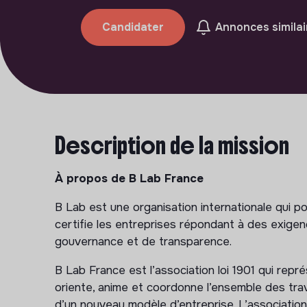
Candidater
Annonces similai
Description de la mission
À propos de B Lab France
B Lab est une organisation internationale qui p
certifie les entreprises répondant à des exige
gouvernance et de transparence.
B Lab France est l’association loi 1901 qui rep
oriente, anime et coordonne l’ensemble des tr
d’un nouveau modèle d’entreprise. L’associatio