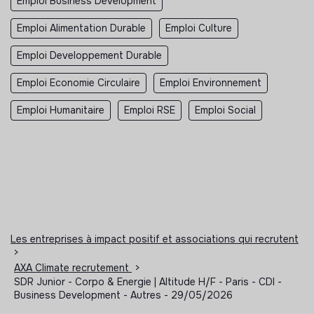
Emploi Business Development
Emploi Alimentation Durable
Emploi Culture
Emploi Developpement Durable
Emploi Economie Circulaire
Emploi Environnement
Emploi Humanitaire
Emploi RSE
Emploi Social
Les entreprises à impact positif et associations qui recrutent
>
AXA Climate recrutement
>
SDR Junior - Corpo & Energie | Altitude H/F - Paris - CDI -
Business Development - Autres - 29/05/2026