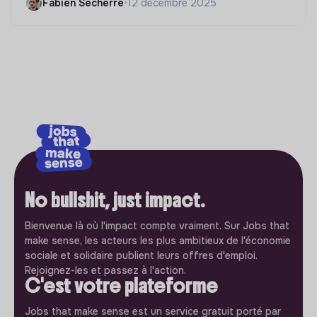
Fabien Secherre
•
12 décembre 2025
No bullshit, just impact.
Bienvenue là où l'impact compte vraiment. Sur Jobs that
make sense, les acteurs les plus ambitieux de l'économie
sociale et solidaire publient leurs offres d'emploi.
Rejoignez-les et passez à l'action.
C'est votre plateforme
Jobs that make sense est un service gratuit porté par