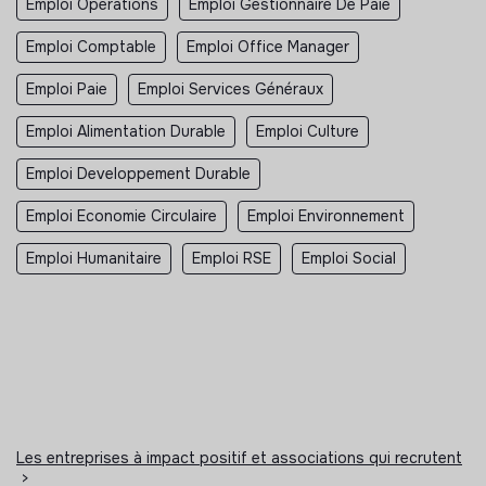
Emploi Opérations
Emploi Gestionnaire De Paie
Emploi Comptable
Emploi Office Manager
Emploi Paie
Emploi Services Généraux
Emploi Alimentation Durable
Emploi Culture
Emploi Developpement Durable
Emploi Economie Circulaire
Emploi Environnement
Emploi Humanitaire
Emploi RSE
Emploi Social
Les entreprises à impact positif et associations qui recrutent
>