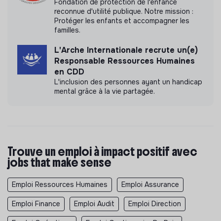
o Déplacement ponctuelsur le terrain d’intervention, …
Fondation de protection de l'enfance
reconnue d'utilité publique. Notre mission :
Délai limite de réception des candidatures : 29 mai
Protéger les enfants et accompagner les
2026.
familles.
L'Arche Internationale recrute un(e)
Responsable Ressources Humaines
en CDD
L'inclusion des personnes ayant un handicap
mental grâce à la vie partagée.
Trouve un emploi à impact positif avec
jobs that make sense
Emploi Ressources Humaines
Emploi Assurance
Emploi Finance
Emploi Audit
Emploi Direction