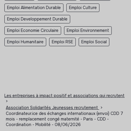
Emploi Alimentation Durable
Emploi Culture
Emploi Developpement Durable
Emploi Economie Circulaire
Emploi Environnement
Emploi Humanitaire
Emploi RSE
Emploi Social
Les entreprises à impact positif et associations qui recrutent
>
Association Solidarités Jeunesses recrutement
>
Coordinateur.ice des échanges internationaux (envoi) CDD 7
mois - remplacement congé maternité - Paris - CDD -
Coordination - Mobilité - 08/06/2026