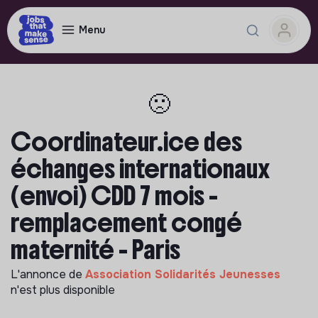
Menu
🙁
Coordinateur.ice des
échanges internationaux
(envoi) CDD 7 mois -
remplacement congé
maternité - Paris
L'annonce de
Association Solidarités Jeunesses
n'est plus disponible