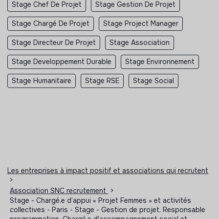
Stage Chef De Projet
Stage Gestion De Projet
Stage Chargé De Projet
Stage Project Manager
Stage Directeur De Projet
Stage Association
Stage Developpement Durable
Stage Environnement
Stage Humanitaire
Stage RSE
Stage Social
Les entreprises à impact positif et associations qui recrutent
>
Association SNC recrutement
>
Stage - Chargé.e d’appui « Projet Femmes » et activités
collectives - Paris - Stage - Gestion de projet, Responsable
programmation, Chargé.e d'accompagnement social et