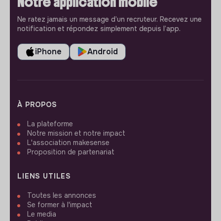
Notre application mobile
Ne ratez jamais un message d’un recruteur. Recevez une
notification et répondez simplement depuis l’app.
iPhone
Android
À PROPOS
La plateforme
Notre mission et notre impact
L'association makesense
Proposition de partenariat
LIENS UTILES
Toutes les annonces
Se former à l'impact
Le media