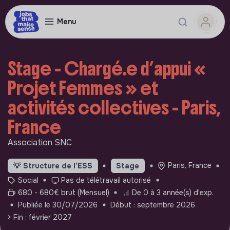
Menu
Stage - Chargé.e d’appui «
Projet Femmes » et
activités collectives - Paris,
France
Association SNC
Paris, France
💡
Structure de l’ESS
Stage
Social
Pas de télétravail autorisé
680 - 680€ brut (Mensuel)
De 0 à 3 année(s) d'exp.
Publiée le 30/07/2026
Début : septembre 2026
> Fin : février 2027