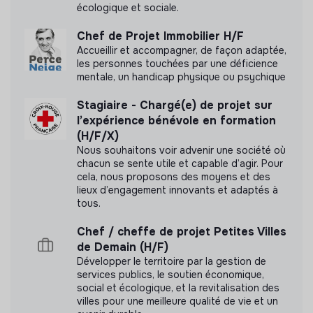
écologique et sociale.
Chef de Projet Immobilier H/F
Labels et certifications
Accueillir et accompagner, de façon adaptée,
les personnes touchées par une déficience
mentale, un handicap physique ou psychique
Talents for the Planet
Stagiaire - Chargé(e) de projet sur
l’expérience bénévole en formation
(H/F/X)
Nous souhaitons voir advenir une société où
chacun se sente utile et capable d’agir. Pour
Documents
cela, nous proposons des moyens et des
lieux d’engagement innovants et adaptés à
N'a pas encore communiqué de documents de
tous.
transparence
Chef / cheffe de projet Petites Villes
de Demain (H/F)
Développer le territoire par la gestion de
services publics, le soutien économique,
social et écologique, et la revitalisation des
villes pour une meilleure qualité de vie et un