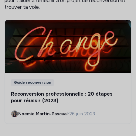
pour t'aider à réflechir à un projet de reconversion et
trouver ta voie.
Guide reconversion
Reconversion professionnelle : 20 étapes
pour réussir (2023)
Noëmie Martin-Pascual
•
26 juin 2023