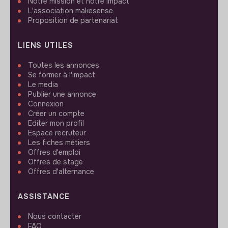
Notre mission et notre impact
L'association makesense
Proposition de partenariat
LIENS UTILES
Toutes les annonces
Se former à l'impact
Le media
Publier une annonce
Connexion
Créer un compte
Editer mon profil
Espace recruteur
Les fiches métiers
Offres d'emploi
Offres de stage
Offres d'alternance
ASSISTANCE
Nous contacter
FAQ