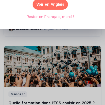
Voir en Anglais
Compétences & formations
Top 8 des formations en rénovation
Rester en Français, merci !
énergétique des bâtiments
Marianne Roussel
•
21 janvier 2025
S'inspirer
Quelle formation dans l'ESS choisir en 2025 ?