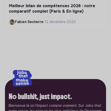
Meilleur bilan de compétences 2026 : notre
comparatif complet (Paris & En ligne)
Fabien Secherre
•
12 décembre 2025
No bullshit, just impact.
Bienvenue là où l'impact compte vraiment. Sur Jobs that
make sense, les acteurs les plus ambitieux de l'économie