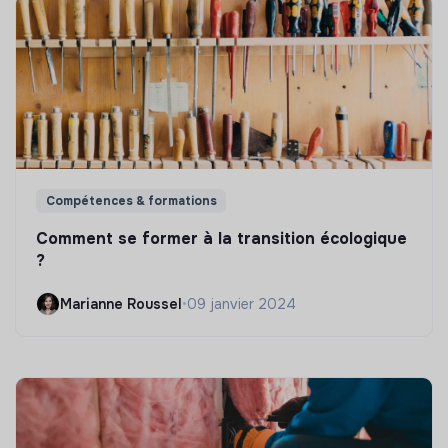
Compétences & formations
Comment se former à la transition écologique
?
Marianne Roussel
•
09 janvier 2024