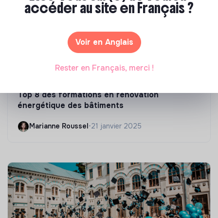
accéder au site en Français ?
Voir en Anglais
Rester en Français, merci !
Compétences & formations
Top 8 des formations en rénovation
énergétique des bâtiments
Marianne Roussel
•
21 janvier 2025