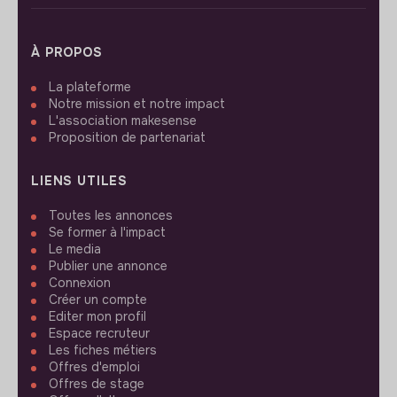
À PROPOS
La plateforme
Notre mission et notre impact
L'association makesense
Proposition de partenariat
LIENS UTILES
Toutes les annonces
Se former à l'impact
Le media
Publier une annonce
Connexion
Créer un compte
Editer mon profil
Espace recruteur
Les fiches métiers
Offres d'emploi
Offres de stage